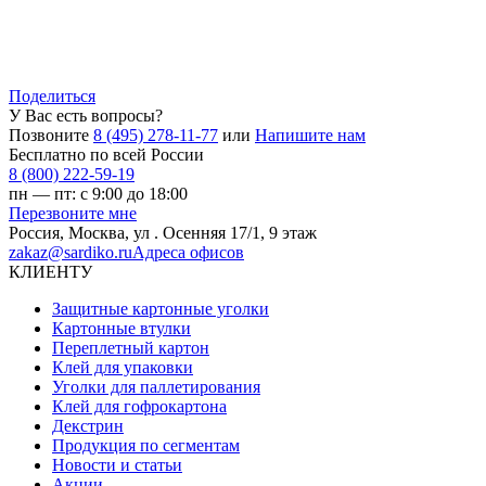
Поделиться
У Вас есть вопросы?
Позвоните
8 (495) 278-11-77
или
Напишите нам
Бесплатно по всей России
8 (800) 222-59-19
пн — пт: с 9:00 до 18:00
Перезвоните мне
Россия,
Москва
,
ул . Осенняя 17/1, 9 этаж
zakaz@sardiko.ru
Адреса офисов
КЛИЕНТУ
Защитные картонные уголки
Картонные втулки
Переплетный картон
Клей для упаковки
Уголки для паллетирования
Клей для гофрокартона
Декстрин
Продукция по сегментам
Новости и статьи
Акции