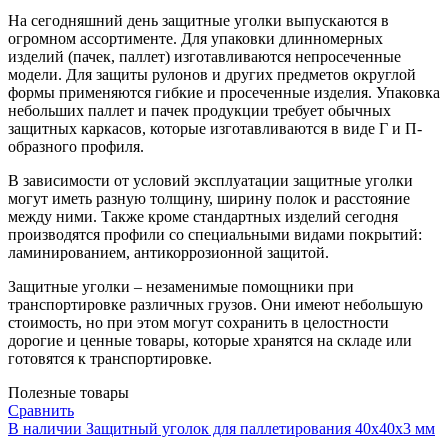
На сегодняшний день защитные уголки выпускаются в
огромном ассортименте. Для упаковки длинномерных
изделий (пачек, паллет) изготавливаются непросеченные
модели. Для защиты рулонов и других предметов округлой
формы применяются гибкие и просеченные изделия. Упаковка
небольших паллет и пачек продукции требует обычных
защитных каркасов, которые изготавливаются в виде Г и П-
образного профиля.
В зависимости от условий эксплуатации защитные уголки
могут иметь разную толщину, ширину полок и расстояние
между ними. Также кроме стандартных изделий сегодня
производятся профили со специальными видами покрытий:
ламинированием, антикоррозионной защитой.
Защитные уголки – незаменимые помощники при
транспортировке различных грузов. Они имеют небольшую
стоимость, но при этом могут сохранить в целостности
дорогие и ценные товары, которые хранятся на складе или
готовятся к транспортировке.
Полезные товары
Сравнить
В наличии
Защитный уголок для паллетирования 40x40x3 мм