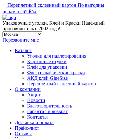
Переплетный склеенный картон
По выгодны
ценам от 65 ₽/кг
Упаковочные уголки. Клей и Краски
Надёжный
производитель
с 2002 года!
Перезвоните мне
Каталог
Уголки для паллетирования
Картонные втулки
Клей для упаковки
Флексографические краски
АКД клей GlueSize
Переплетный склеенный картон
О компании
Акции
Новости
Благотворительность
Гарантия и возврат
Контакты
Доставка и оплата
Прайс-лист
Отзывы