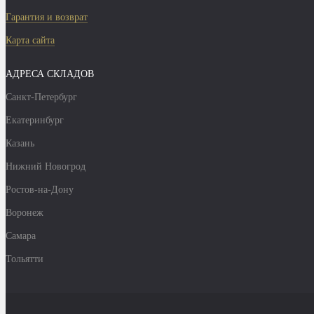
Гарантия и возврат
Карта сайта
АДРЕСА СКЛАДОВ
Санкт-Петербург
Екатеринбург
Казань
Нижний Новогрод
Ростов-на-Дону
Воронеж
Самара
Тольятти