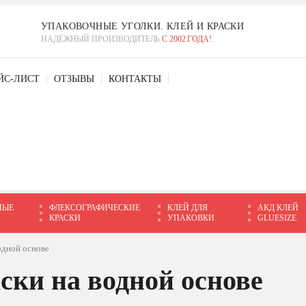
УПАКОВОЧНЫЕ УГОЛКИ. КЛЕЙ И КРАСКИ
НАДЁЖНЫЙ ПРОИЗВОДИТЕЛЬ
С 2002 ГОДА!
ЙС-ЛИСТ
ОТЗЫВЫ
КОНТАКТЫ
НЫЕ
ФЛЕКСОГРАФИЧЕСКИЕ
КЛЕЙ ДЛЯ
АКД КЛЕЙ
КРАСКИ
УПАКОВКИ
GLUESIZE
одной основе
ски на водной основе