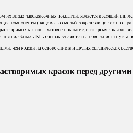
ругих видах лакокрасочных покрытий, является красящий пигмен
ующие компоненты (чаще всего смолы), закрепляющие их на окра
растворимых красок – матовое покрытие, в то время как издели
сения подобных ЛКП: они закрепляются на поверхности путем и
ыми, чем краски на основе спирта и других органических раств
растворимых красок перед другими