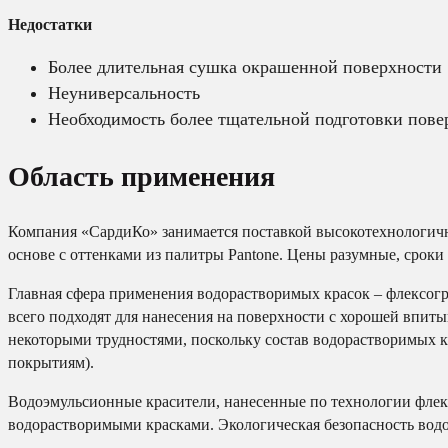
Недостатки
Более длительная сушка окрашенной поверхности
Неуниверсальность
Необходимость более тщательной подготовки пове
Область применения
Компания «СардиКо» занимается поставкой высокотехнологичн
основе с оттенками из палитры Pantone. Цены разумные, срок
Главная сфера применения водорастворимых красок – флексогра
всего подходят для нанесения на поверхности с хорошей впит
некоторыми трудностями, поскольку состав водорастворимых к
покрытиям).
Водоэмульсионные красители, нанесенные по технологии флек
водорастворимыми красками. Экологическая безопасность водо