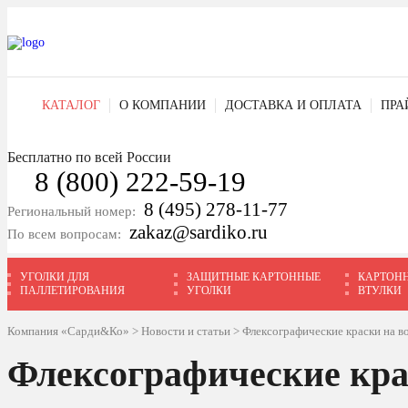
КАТАЛОГ
О КОМПАНИИ
ДОСТАВКА И ОПЛАТА
ПРА
Бесплатно по всей России
8 (800) 222-59-19
8 (495) 278-11-77
Региональный номер:
zakaz@sardiko.ru
По всем вопросам:
УГОЛКИ ДЛЯ
ЗАЩИТНЫЕ КАРТОННЫЕ
КАРТОН
ПАЛЛЕТИРОВАНИЯ
УГОЛКИ
ВТУЛКИ
Компания «Сарди&Ко»
>
Новости и статьи
>
Флексографические краски на в
Флексографические кра