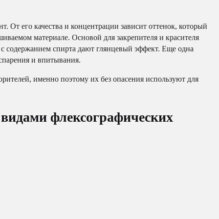
т. От его качества и концентрации зависит оттенок, который
шиваемом материале. Основой для закрепителя и красителя
я с содержанием спирта дают глянцевый эффект. Еще одна
спарения и впитывания.
орителей, именно поэтому их без опасения используют для
 видами флексографических