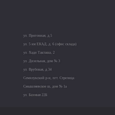
ул. Прогонная, д.5
ул. 5 км ЕКАД, д. 6 (офис склада)
ул. Хади Такташа, 2
ул. Дизельная, дом № 3
ул. Врубовая, д.34
Семилукский р-н, пгт. Стрелица
Смышляевское ш, дом № 1а
ул. Базовая 22Б