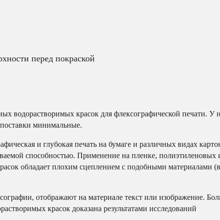
рхности перед покраской
ых водорастворимых красок для флексографической печати. У н
и поставки минимальные.
фическая и глубокая печать на бумаге и различных видах карто
ываемой способностью. Применение на пленке, полиэтиленовых 
расок обладает плохим сцеплением с подобными материалами (в
сографии, отображают на материале текст или изображение. Бо
растворимых красок доказана результатами исследований