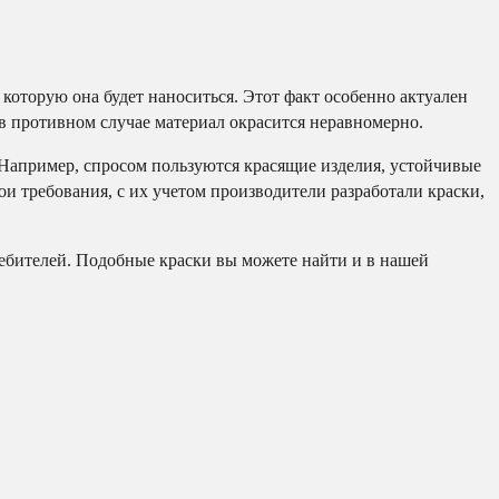
 которую она будет наноситься. Этот факт особенно актуален
 в противном случае материал окрасится неравномерно.
Например, спросом пользуются красящие изделия, устойчивые
и требования, с их учетом производители разработали краски,
ебителей. Подобные краски вы можете найти и в нашей