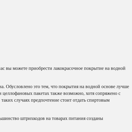
ас вы можете приобрести лакокрасочное покрытие на водной
на. Обусловлено это тем, что покрытия на водной основе лучше
и целлофановых пакетах также возможно, хотя сопряжено с
 таких случаях предпочтение стоит отдать спиртовым
льшинство штрихкодов на товарах питания созданы