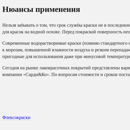
Нюансы применения
Нельзя забывать о том, что срок службы краски не в последню
для красок на водной основе. Перед покраской поверхность не
Современные водорастворимые краски (помимо стандартного н
к морозам, повышенной влажности воздуха и резким перепадам
пригодные для использования даже при минусовой температур
Сегодня на рынке лакокрасочных покрытий представлены вари
компании «Сарди&Ко». По вопросам стоимости и сроков поставк
Флексокраски