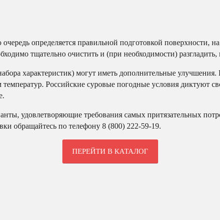
ю очередь определяется правильной подготовкой поверхности, на
обходимо тщательно очистить и (при необходимости) разгладить,
абора характеристик) могут иметь дополнительные улучшения. 
 температур. Российские суровые погодные условия диктуют сво
е.
анты, удовлетворяющие требования самых притязательных потр
и обращайтесь по телефону 8 (800) 222-59-19.
ПЕРЕЙТИ В КАТАЛОГ