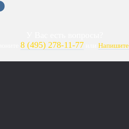
У Вас есть вопросы?
8 (495) 278-11-77
воните
или
Напишите