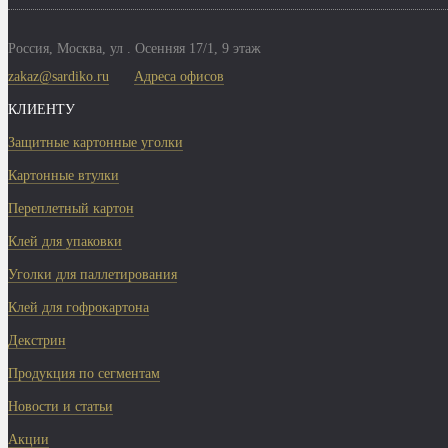
Россия,
Москва
,
ул . Осенняя 17/1, 9 этаж
zakaz@sardiko.ru
Адреса офисов
КЛИЕНТУ
Защитные картонные уголки
Картонные втулки
Переплетный картон
Клей для упаковки
Уголки для паллетирования
Клей для гофрокартона
Декстрин
Продукция по сегментам
Новости и статьи
Акции